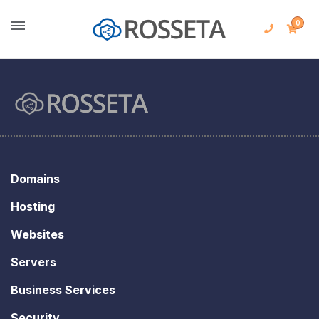
0
Domains
Hosting
Websites
Servers
Business Services
Security