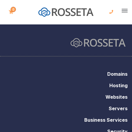
0
Domains
Hosting
Websites
Servers
Business Services
Security