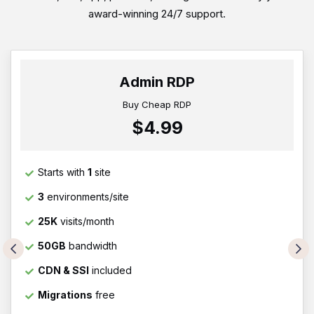
award-winning 24/7 support.
Admin RDP
Buy Cheap RDP
$4.99
Starts with
1
site
3
environments/site
25K
visits/month
50GB
bandwidth
CDN & SSl
included
Migrations
free