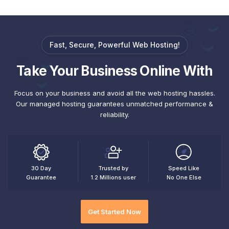
Fast, Secure, Powerful Web Hosting!
Take
Your Business
Online With
Focus on your business and avoid all the web hosting hassles.
Our managed hosting guarantees unmatched performance &
reliability.
30 Day
Trusted by
Speed Like
Guarantee
1.2 Millions user
No One Else
Get Started Now