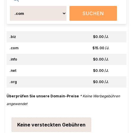
SUCHEN
.biz
$0.00 /J.
.com
$15.00 /J.
.info
$0.00 /J.
.net
$0.00 /J.
.org
$0.00 /J.
Überprüfen Sie unsere Domain-Preise
* Keine Werbegebühren
angewendet
Keine versteckten Gebühren